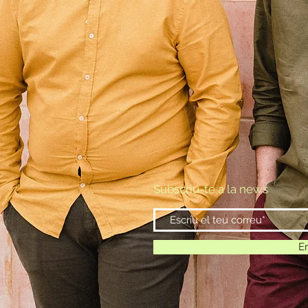
Subscriu-te a la news
E