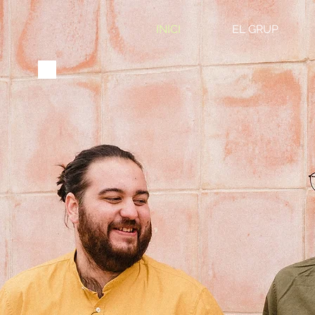
INICI
EL GRUP